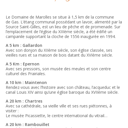
Le Domaine de Marolles se situe à 1,5 km de la commune
de Gas. L’étang communal possédant un lavoir, alimenté par la
Source Saint-Gilles, est un lieu de pêche et de promenade. Sur
l’emplacement de l’église du XIIIème siècle, a été édifié un
campanile supportant la cloche de 1556 inaugurée en 1994.
A 5 km : Gallardon
Avec son donjon du XIIème siècle, son église classée, ses
vieilles rues et sa maison de bois datant du XVIème siècle.
A 5 Km : Epernon
Avec ses pressoirs, son musée des meules et son centre
culturel des Prairiales.
A 10 km : Maintenon
Rendez-vous avec l’histoire avec son château, l’acqueduc et le
canal Louis XIV ainsi qu’une église baroque du XVIIème siècle.
A 20 km : Chartres
Avec sa cathédrale, sa vieille ville et ses rues piétonnes, à
visiter :
Le musée Picassiette, le centre international du vitrail…
A 20 km : Rambouillet